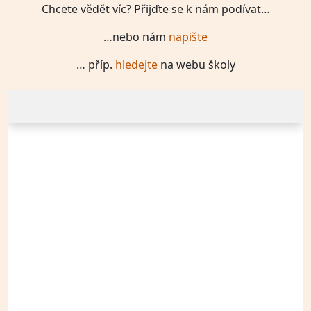
Chcete vědět víc? Přijďte se k nám podívat…
…nebo nám
napište
… příp.
hledejte
na webu školy