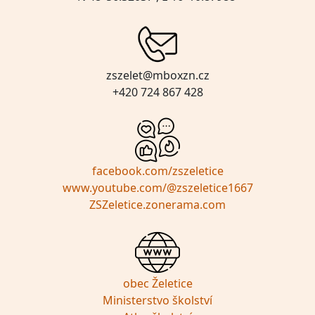
zszelet@mboxzn.cz
+420 724 867 428
facebook.com/zszeletice
www.youtube.com/@zszeletice1667
ZSZeletice.zonerama.com
obec Želetice
Ministerstvo školství