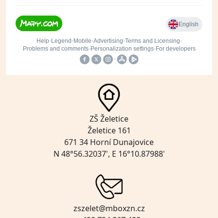
ZŠ Želetice
Želetice 161
671 34 Horní Dunajovice
N 48°56.32037', E 16°10.87988'
zszelet@mboxzn.cz