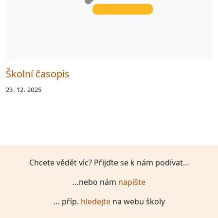
Školní časopis
23. 12. 2025
Chcete vědět víc? Přijďte se k nám podívat…
…nebo nám
napište
… příp.
hledejte
na webu školy