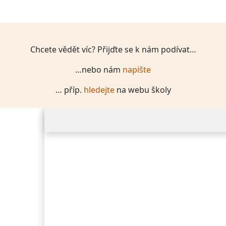
Chcete vědět víc? Přijďte se k nám podívat…
…nebo nám
napište
… příp.
hledejte
na webu školy