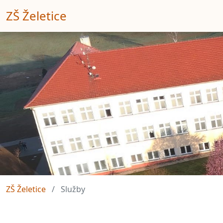
ZŠ Želetice
ZŠ Želetice
Služby