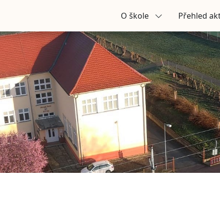
O škole
Přehled akt