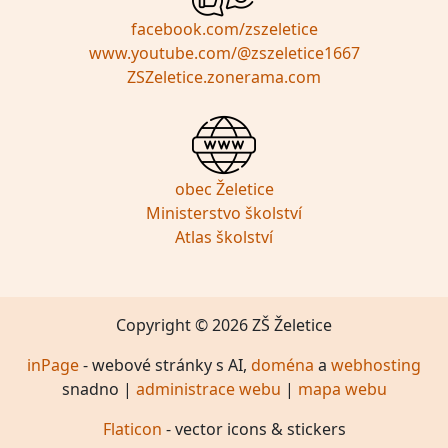
facebook.com/zszeletice
www.youtube.com/@zszeletice1667
ZSZeletice.zonerama.com
obec Želetice
Ministerstvo školství
Atlas školství
Copyright © 2026 ZŠ Želetice
inPage
- webové stránky s AI,
doména
a
webhosting
snadno |
administrace webu
|
mapa webu
Flaticon
- vector icons & stickers