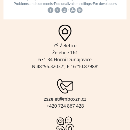
ZŠ Želetice
Želetice 161
671 34 Horní Dunajovice
N 48°56.32037', E 16°10.87988'
zszelet@mboxzn.cz
+420 724 867 428