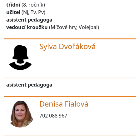
třídní
(8. ročník)
učitel
(Nj, Tv, Pv)
asistent pedagoga
vedoucí kroužku
(Míčové hry, Volejbal)
Sylva Dvořáková
asistent pedagoga
Denisa Fialová
702 088 967