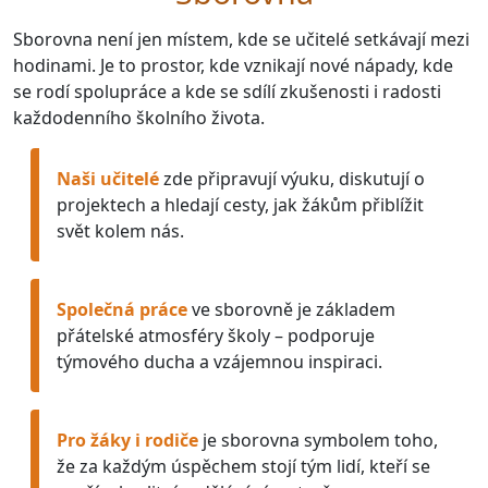
Sborovna není jen místem, kde se učitelé setkávají mezi
hodinami. Je to prostor, kde vznikají nové nápady, kde
se rodí spolupráce a kde se sdílí zkušenosti i radosti
každodenního školního života.
Naši učitelé
zde připravují výuku, diskutují o
projektech a hledají cesty, jak žákům přiblížit
svět kolem nás.
Společná práce
ve sborovně je základem
přátelské atmosféry školy – podporuje
týmového ducha a vzájemnou inspiraci.
Pro žáky i rodiče
je sborovna symbolem toho,
že za každým úspěchem stojí tým lidí, kteří se