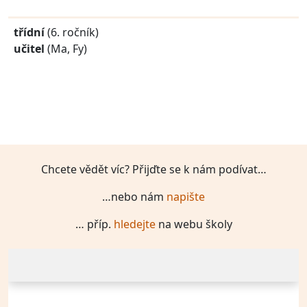
třídní
(6. ročník)
učitel
(Ma, Fy)
Chcete vědět víc? Přijďte se k nám podívat…
…nebo nám
napište
… příp.
hledejte
na webu školy