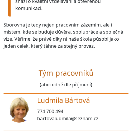
snaží o kvalitní vzdělávání a otevřenou
komunikaci.
Sborovna je tedy nejen pracovním zázemím, ale i
místem, kde se buduje důvěra, spolupráce a společná
vize. Věříme, že právě díky ní naše škola působí jako
jeden celek, který táhne za stejný provaz.
Tým pracovníků
(abecedně dle příjmení)
Ludmila Bártová
774 700 494
bartovaludmila@seznam.cz