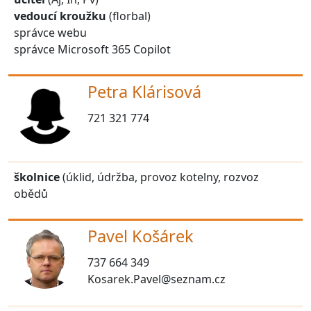
vedoucí kroužku
(florbal)
správce webu
správce Microsoft 365 Copilot
Petra Klárisová
721 321 774
školnice
(úklid, údržba, provoz kotelny, rozvoz
obědů
Pavel Košárek
737 664 349
Kosarek.Pavel@seznam.cz