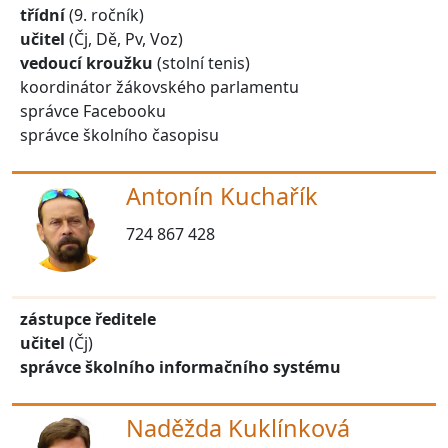
třídní
(9. ročník)
učitel
(Čj, Dě, Pv, Voz)
vedoucí kroužku
(stolní tenis)
koordinátor žákovského parlamentu
správce Facebooku
správce školního časopisu
Antonín Kuchařík
724 867 428
zástupce ředitele
učitel
(Čj)
správce školního informačního systému
Naděžda Kuklínková