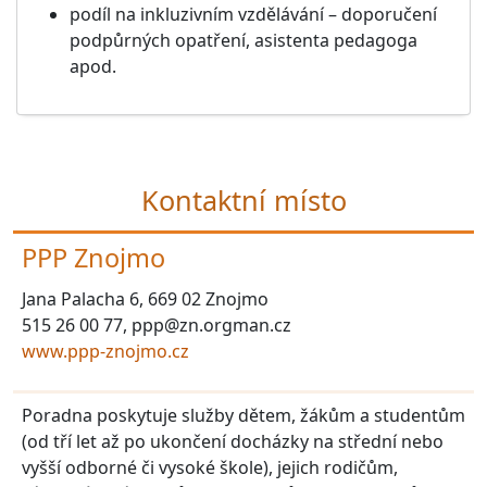
podíl na inkluzivním vzdělávání – doporučení
podpůrných opatření, asistenta pedagoga
apod.
Kontaktní místo
PPP Znojmo
Jana Palacha 6, 669 02 Znojmo
515 26 00 77, ppp@zn.orgman.cz
www.ppp-znojmo.cz
Poradna poskytuje služby dětem, žákům a studentům
(od tří let až po ukončení docházky na střední nebo
vyšší odborné či vysoké škole), jejich rodičům,