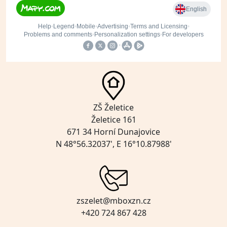
ZŠ Želetice
Želetice 161
671 34 Horní Dunajovice
N 48°56.32037', E 16°10.87988'
zszelet@mboxzn.cz
+420 724 867 428