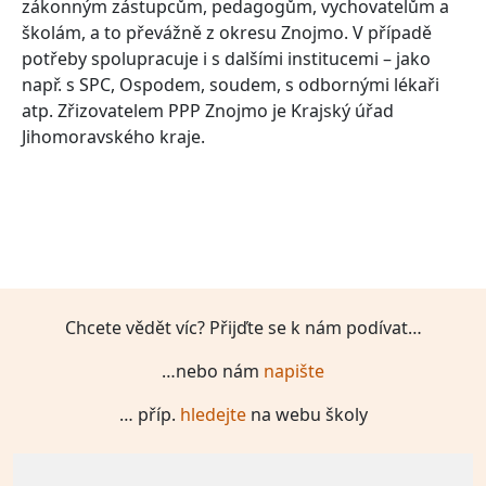
zákonným zástupcům, pedagogům, vychovatelům a
školám, a to převážně z okresu Znojmo. V případě
potřeby spolupracuje i s dalšími institucemi – jako
např. s SPC, Ospodem, soudem, s odbornými lékaři
atp. Zřizovatelem PPP Znojmo je Krajský úřad
Jihomoravského kraje.
Chcete vědět víc? Přijďte se k nám podívat…
…nebo nám
napište
… příp.
hledejte
na webu školy