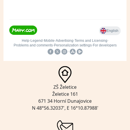
ZŠ Želetice
Želetice 161
671 34 Horní Dunajovice
N 48°56.32037', E 16°10.87988'