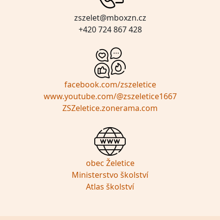
zszelet@mboxzn.cz
+420 724 867 428
facebook.com/zszeletice
www.youtube.com/@zszeletice1667
ZSZeletice.zonerama.com
obec Želetice
Ministerstvo školství
Atlas školství