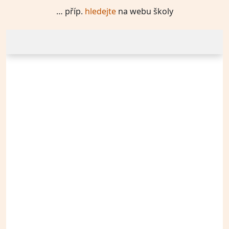
… příp.
hledejte
na webu školy