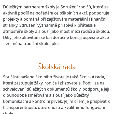
Důležitým partnerem školy je Sdružení rodičů, které se
aktivně podílí na pořádání celoškolních akcí, podporuje
projekty a pomáhá při zajišťování materiální i finanční
stránky. Sdružení významně přispívá k přátelské
atmosféře školy a slouží jako most mezi rodiči a školou.
Díky jeho aktivitám se každoročně konají úspěšné akce
– zejména tradiční školní ples.
Školská rada
Součástí našeho školního života je také Školská rada,
která zastupuje žáky, rodiče i zřizovatele. Podílí se na
schvalování důležitých dokumentů školy, podporuje její
dlouhodobé směřování a slouží jako důležitý
komunikační a kontrolní prvek. Jejím cílem je přispívat k
transparentnosti, otevřenosti a kvalitnímu fungování
školy.