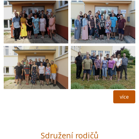
více
Sdružení rodičů