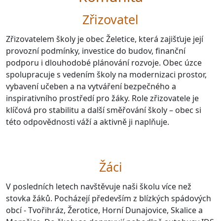
Zřizovatel
Zřizovatelem školy je obec Želetice, která zajišťuje její
provozní podmínky, investice do budov, finanční
podporu i dlouhodobé plánování rozvoje. Obec úzce
spolupracuje s vedením školy na modernizaci prostor,
vybavení učeben a na vytváření bezpečného a
inspirativního prostředí pro žáky. Role zřizovatele je
klíčová pro stabilitu a další směřování školy – obec si
této odpovědnosti váží a aktivně ji naplňuje.
Žáci
V posledních letech navštěvuje naši školu více než
stovka žáků. Pocházejí především z blízkých spádových
obcí - Tvořihráz, Žerotice, Horní Dunajovice, Skalice a