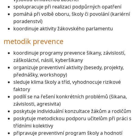
spolupracuje při realizaci podpůrných opatření
pomáhá při volbě oboru, školy či povolání (kariérní
poradenství)
koordinuje aktivity žákovského parlamentu
metodik prevence
koordinuje programy prevence šikany, závislostí,
záškoláctví, násilí, kyberšikany
organizuje preventivní aktivity (besedy, projekty,
přednášky, workshopy)
sleduje klima školy a tříd, vyhodnocuje rizikové
faktory
podílí se na řešení konkrétních problémů (šikana,
závislosti, agresivita)
poskytuje individuální konzultace žákům a rodičům
poskytuje metodickou podporu učitelům při práci s
třídními kolektivy
připravuje preventivní program školy a hodnotí