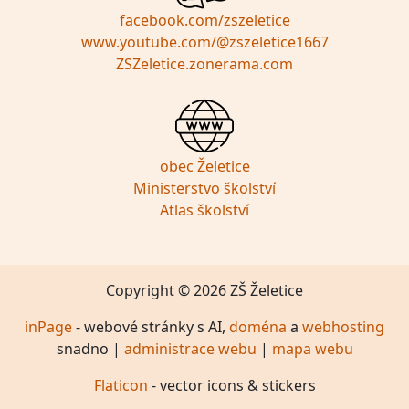
facebook.com/zszeletice
www.youtube.com/@zszeletice1667
ZSZeletice.zonerama.com
obec Želetice
Ministerstvo školství
Atlas školství
Copyright © 2026 ZŠ Želetice
inPage
- webové stránky s AI,
doména
a
webhosting
snadno |
administrace webu
|
mapa webu
Flaticon
- vector icons & stickers