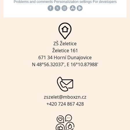
ZŠ Želetice
Želetice 161
671 34 Horní Dunajovice
N 48°56.32037', E 16°10.87988'
zszelet@mboxzn.cz
+420 724 867 428