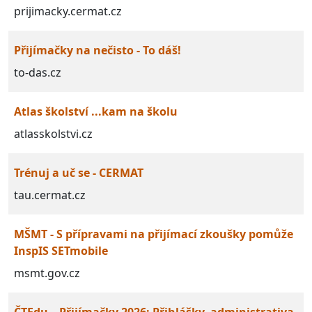
prijimacky.cermat.cz
Přijímačky na nečisto - To dáš!
to-das.cz
Atlas školství ...kam na školu
atlasskolstvi.cz
Trénuj a uč se - CERMAT
tau.cermat.cz
MŠMT - S přípravami na přijímací zkoušky pomůže
InspIS SETmobile
msmt.gov.cz