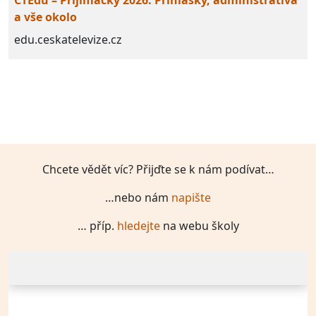
ČTEdu – Přijímačky 2026: Přihlášky, administrativa
a vše okolo
edu.ceskatelevize.cz
Chcete vědět víc? Přijďte se k nám podívat…
…nebo nám
napište
… příp.
hledejte
na webu školy