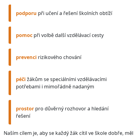
podporu
při učení a řešení školních obtíží
pomoc
při volbě další vzdělávací cesty
prevenci
rizikového chování
péči
žákům se speciálními vzdělávacími
potřebami i mimořádně nadaným
prostor
pro důvěrný rozhovor a hledání
řešení
Naším cílem je, aby se každý žák cítil ve škole dobře, měl