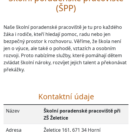
(ŠPP)
Naše školní poradenské pracoviště je tu pro každého
žáka i rodiče, kteří hledají pomoc, radu nebo jen
bezpečný prostor k rozhovoru. Věříme, že škola není
jen o výuce, ale také o pohodě, vztazích a osobním
rozvoji. Proto nabízíme služby, které pomáhají dětem
zvládat školní nároky, rozvíjet jejich talent a překonávat
překážky.
Kontaktní údaje
Název
Školní poradenské pracoviště při
ZŠ Želetice
Adresa
Želetice 161, 671 34 Horní