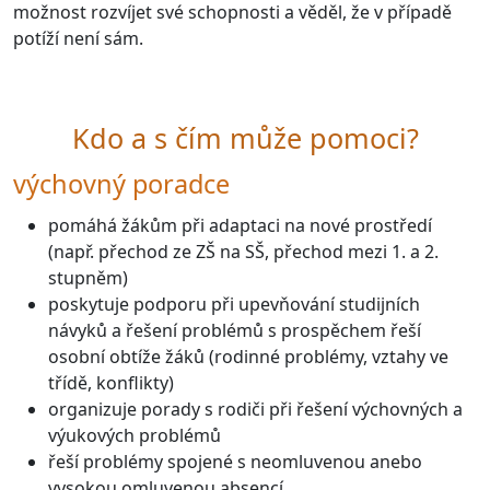
možnost rozvíjet své schopnosti a věděl, že v případě
potíží není sám.
Kdo a s čím může pomoci?
výchovný poradce
pomáhá žákům při adaptaci na nové prostředí
(např. přechod ze ZŠ na SŠ, přechod mezi 1. a 2.
stupněm)
poskytuje podporu při upevňování studijních
návyků a řešení problémů s prospěchem řeší
osobní obtíže žáků (rodinné problémy, vztahy ve
třídě, konflikty)
organizuje porady s rodiči při řešení výchovných a
výukových problémů
řeší problémy spojené s neomluvenou anebo
vysokou omluvenou absencí