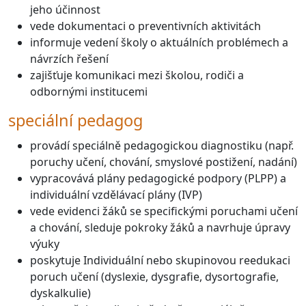
jeho účinnost
vede dokumentaci o preventivních aktivitách
informuje vedení školy o aktuálních problémech a
návrzích řešení
zajišťuje komunikaci mezi školou, rodiči a
odbornými institucemi
speciální pedagog
provádí speciálně pedagogickou diagnostiku (např.
poruchy učení, chování, smyslové postižení, nadání)
vypracovává plány pedagogické podpory (PLPP) a
individuální vzdělávací plány (IVP)
vede evidenci žáků se specifickými poruchami učení
a chování, sleduje pokroky žáků a navrhuje úpravy
výuky
poskytuje Individuální nebo skupinovou reedukaci
poruch učení (dyslexie, dysgrafie, dysortografie,
dyskalkulie)