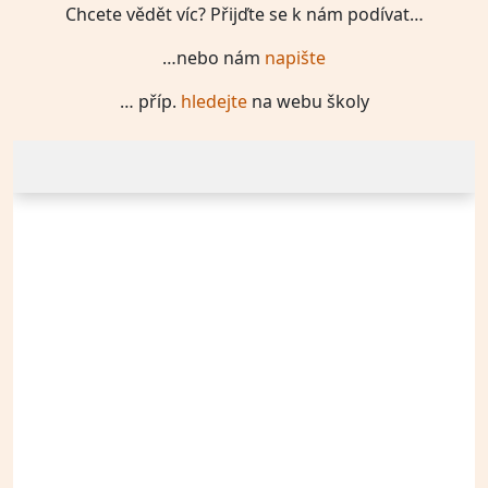
Chcete vědět víc? Přijďte se k nám podívat…
…nebo nám
napište
… příp.
hledejte
na webu školy