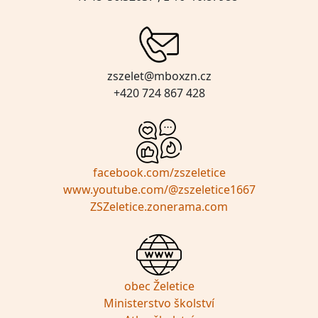
zszelet@mboxzn.cz
+420 724 867 428
facebook.com/zszeletice
www.youtube.com/@zszeletice1667
ZSZeletice.zonerama.com
obec Želetice
Ministerstvo školství